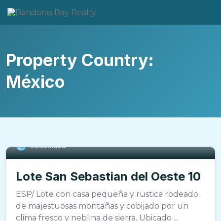
Skip
to
content
Property Country:
México
LuisSalazar
Lote San Sebastian del Oeste 10
ESP/ Lote con casa pequeña y rustica rodeado
de majestuosas montañas y cobijado por un
clima fresco y neblina de sierra. Ubicado ...